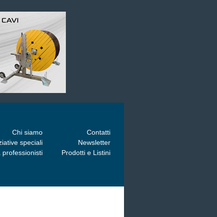
Chi siamo
Contatti
ziative speciali
Newsletter
 professionisti
Prodotti e Listini