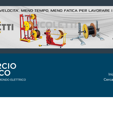
Ini
Cerca
 MONDO ELETTRICO