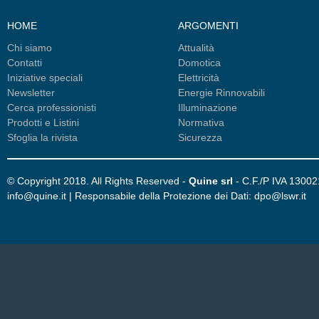
HOME
ARGOMENTI
Chi siamo
Attualità
Contatti
Domotica
Iniziative speciali
Elettricità
Newsletter
Energie Rinnovabili
Cerca professionisti
Illuminazione
Prodotti e Listini
Normativa
Sfoglia la rivista
Sicurezza
© Copyright 2018. All Rights Reserved -
Quine srl
- C.F./P IVA 1300
info@quine.it | Responsabile della Protezione dei Dati: dpo@lswr.it