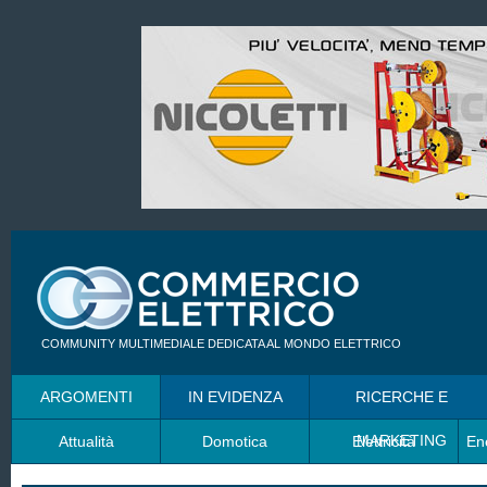
COMMUNITY MULTIMEDIALE DEDICATA AL MONDO ELETTRICO
ARGOMENTI
IN EVIDENZA
RICERCHE E
MARKETING
Attualità
Domotica
Elettricità
En