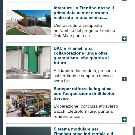
Intacture, in Trentino nasce il
primo data center europeo
realizzato in una miniera...
L'infrastruttura sviluppata
nell'ambito del progetto Trentino
DataMine punta su ...
DKC e Pimmel, una
collaborazione lunga oltre
quarant'anni che guarda al
futuro...
Affidabilità dei prodotti, presenza
sul territorio e supporto tecnico
sono i pi...
Sonepar rafforza la logistica
con l'acquisizione di Stilcolor
Service
L'operazione, conclusa attraverso
Sacchi Elettroforniture, punta a
rendere ancor...
Sistema modulare per
l’impiantistica industriale e il