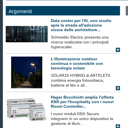
Argomenti
Data center per l'AI, uno studio
apre la strada all'adozione
sicura delle architetture...
Schneider Electric presenta una
ricerca realizzata con i principali
hyperscaler ...
L’illuminazione outdoor
continua e sostenibile con
tecnologia solare
SOLARJS HYBRID di ARTELETA
combina energia fotovoltaica,
batterie al litio e ali...
Hager Bocchiotti amplia l'offerta
KNX per l'hospitality con i nuovi
Room Controller...
I nuovi moduli KNX Secure
integrano in un unico dispositivo la
gestione di illum...