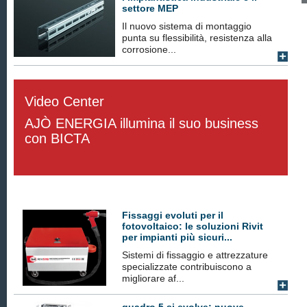
settore MEP
Il nuovo sistema di montaggio
punta su flessibilità, resistenza alla
corrosione...
Video Center
AJÒ ENERGIA illumina il suo business
con BICTA
Fissaggi evoluti per il
fotovoltaico: le soluzioni Rivit
per impianti più sicuri...
Sistemi di fissaggio e attrezzature
specializzate contribuiscono a
migliorare af...