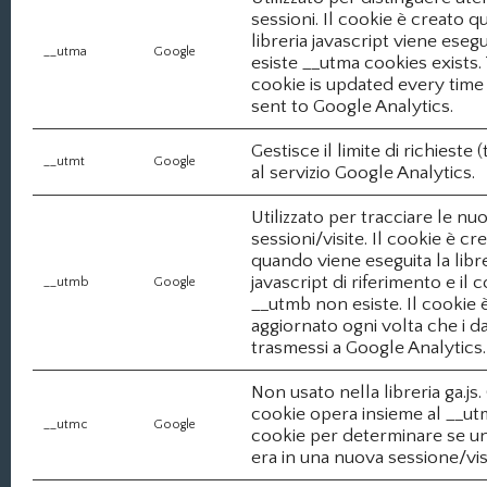
sessioni. Il cookie è creato q
libreria javascript viene eseg
__utma
Google
esiste __utma cookies exists.
cookie is updated every time 
sent to Google Analytics.
Gestisce il limite di richieste 
__utmt
Google
al servizio Google Analytics.
Utilizzato per tracciare le nu
sessioni/visite. Il cookie è cr
quando viene eseguita la libr
javascript di riferimento e il 
__utmb
Google
__utmb non esiste. Il cookie 
aggiornato ogni volta che i d
trasmessi a Google Analytics.
Non usato nella libreria ga.js
cookie opera insieme al __u
__utmc
Google
cookie per determinare se u
era in una nuova sessione/visi