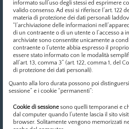
informato sull’uso degli stessi ed esprimere cos
valido consenso. Ad essi si riferisce l’art. 122 d
materia di protezione dei dati personali ladd
“l’archiviazione delle informazioni nell’appare
di un contraente o di un utente o l’accesso a i
archiviate sono consentite unicamente a condi
contraente o l’utente abbia espresso il propr
essere stato informato con le modalità semplifi
all’art. 13, comma 3” (art. 122, comma 1, del C
di protezione dei dati personali).
Quanto alla loro durata possono poi distinguersi 
sessione” e i cookie “permanenti”:
Cookie di sessione
sono quelli temporanei e 
dal computer quando l’utente lascia il sito visit
browser. Solitamente vengono memorizzati n