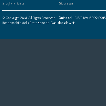
Sfoglia la rivista
Sicurezza
© Copyright 2018. All Rights Reserved -
Quine srl
- C.F./P IVA 13002100157
Responsabile della Protezione dei Dati: dpo@lswr.it