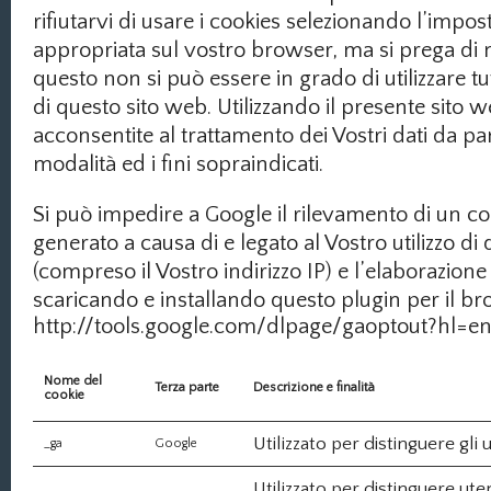
rifiutarvi di usare i cookies selezionando l’impos
appropriata sul vostro browser, ma si prega di n
questo non si può essere in grado di utilizzare tut
di questo sito web. Utilizzando il presente sito w
acconsentite al trattamento dei Vostri dati da pa
modalità ed i fini sopraindicati.
Si può impedire a Google il rilevamento di un c
generato a causa di e legato al Vostro utilizzo di
(compreso il Vostro indirizzo IP) e l’elaborazione d
scaricando e installando questo plugin per il br
http://tools.google.com/dlpage/gaoptout?hl=e
Nome del
Terza parte
Descrizione e finalità
cookie
Utilizzato per distinguere gli 
_ga
Google
Utilizzato per distinguere uten