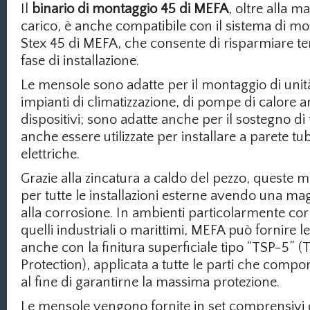
Il
binario di montaggio 45 di MEFA
, oltre alla m
carico, è anche compatibile con il sistema di m
Stex 45 di MEFA, che consente di risparmiare t
fase di installazione.
Le mensole sono adatte per il montaggio di unit
impianti di climatizzazione, di pompe di calore ar
dispositivi; sono adatte anche per il sostegno di
anche essere utilizzate per installare a parete tu
elettriche.
Grazie alla zincatura a caldo del pezzo, queste 
per tutte le installazioni esterne avendo una ma
alla corrosione. In ambienti particolarmente cor
quelli industriali o marittimi, MEFA può fornire 
anche con la finitura superficiale tipo “TSP-5” (
Protection), applicata a tutte le parti che comp
al fine di garantirne la massima protezione.
Le mensole vengono fornite in set comprensivi d