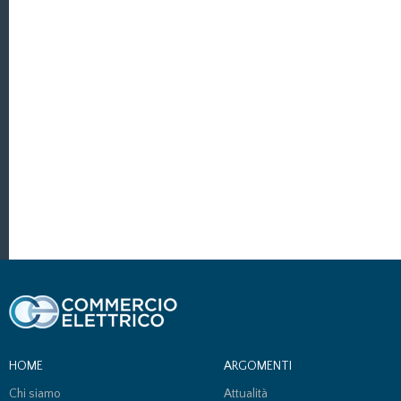
HOME
ARGOMENTI
Chi siamo
Attualità