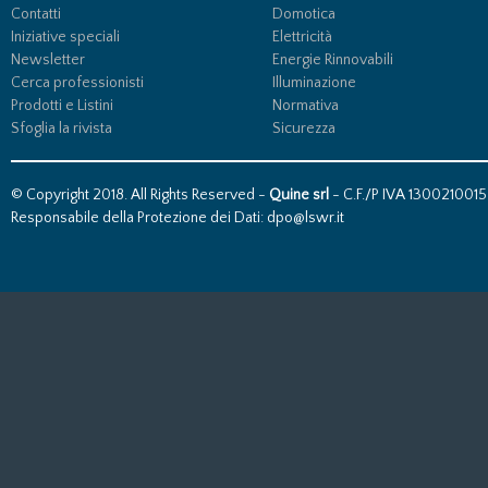
Contatti
Domotica
Iniziative speciali
Elettricità
Newsletter
Energie Rinnovabili
Cerca professionisti
Illuminazione
Prodotti e Listini
Normativa
Sfoglia la rivista
Sicurezza
© Copyright 2018. All Rights Reserved -
Quine srl
- C.F./P IVA 13002100157
Responsabile della Protezione dei Dati: dpo@lswr.it