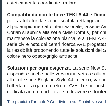
esteticamente coordinate tra loro.
Compatibilità con le linee TEKLA 44 e Dom
per scatola tonda sia per scatola rettangolare e
al più ampio mercato internazionale, la serie A
Corian si abbina alla serie civile Domus, per ch
mantenere la colorazione bianca, e a TEKLA 44
serie civile nata dai centri ricerca AVE progett
la flessibilità proponendo tutte le soluzioni del
colore nero opaco/grigio antracite.
Soluzioni per ogni esigenza.
La serie New St
disponibile anche nelle versioni in vetro e allu
alla collezione England Style 44 in legno, van
l’offerta della gamma retrò di AVE. Tre propos
dedicata ad un modo diverso di vivere e di inter
Ti è piaciuto l'articolo? Condividilo sui Social Network