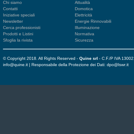
Chi siamo
Attualità
Contatti
Domotica
Iniziative speciali
Elettricità
Newsletter
Energie Rinnovabili
Cerca professionisti
Illuminazione
Prodotti e Listini
Normativa
Sfoglia la rivista
Sicurezza
© Copyright 2018. All Rights Reserved -
Quine srl
- C.F./P IVA 1300
info@quine.it | Responsabile della Protezione dei Dati: dpo@lswr.it