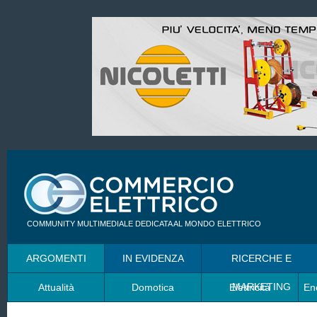
COMMUNITY MULTIMEDIALE DEDICATA AL MONDO ELETTRICO
ARGOMENTI
IN EVIDENZA
RICERCHE E
MARKETING
Attualità
Domotica
Elettricità
En